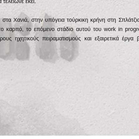
 τελείωνε εκεί.
ου στα Χανιά, στην υπόγεια τούρκικη κρήνη στη Σπλάτζι
ο καρπό, το επόμενο στάδιο αυτού του work in prog
ερους ηχητικούς πειραματισμούς και εξαιρετικά έργα