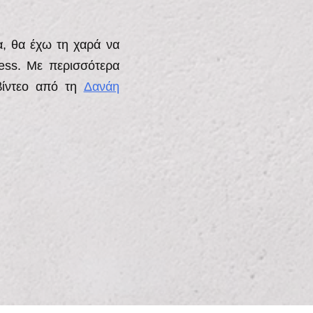
α, θα έχω τη χαρά να
ress. Με περισσότερα
 βίντεο από τη
Δανάη