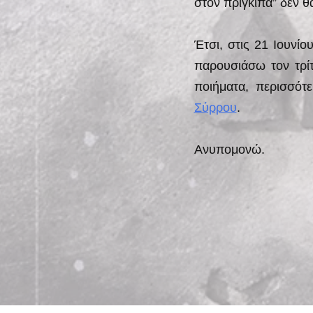
στον πρίγκιπα” δεν θα
Έτσι, στις 21 Ιουνί
παρουσιάσω τον τρίτ
ποιήματα, περισσότ
Σύρρου
.
Ανυπομονώ.