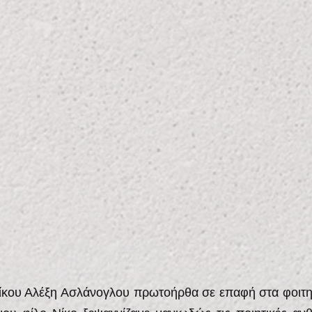
ίκου Αλέξη Ασλάνογλου πρωτοήρθα σε επαφή στα φοιτητ