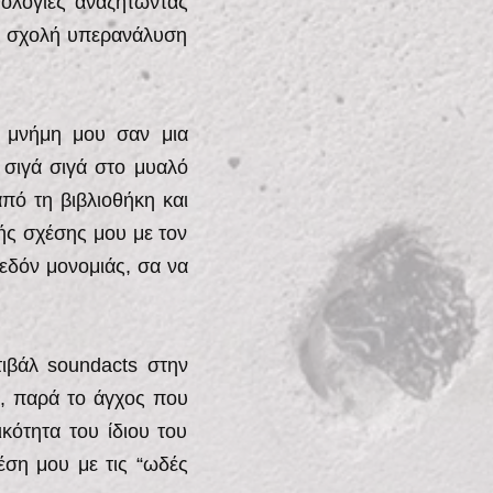
θολογίες αναζητώντας
τη σχολή υπερανάλυση
η μνήμη μου σαν μια
 σιγά σιγά στο μυαλό
από τη βιβλιοθήκη και
ής σχέσης μου με τον
εδόν μονομιάς, σα να
ιβάλ soundacts στην
ά, παρά το άγχος που
κότητα του ίδιου του
ση μου με τις “ωδές