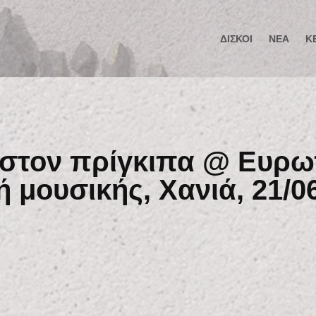
ΔΊΣΚΟΙ
ΝΈΑ
Κ
 στον πρίγκιπα @ Ευρω
ή μουσικής, Χανιά, 21/0