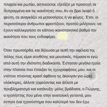
πλατεία και ρωτάει, αστειεύεται, εξετάζει με προσοχή τα
πεπραγμένα και τις ικανότητές σου. Αν σε βρει λειψό ή
ψεύτη, σε αναγκάζει να μετανοήσεις ή να φύγεις. Έτσι, οι
περισσότεροι άνθρωποι φροντίζουν, προτού μιλήσουν, να
έχουν καλλιεργήσει σε κάποιο ικανοποιητικό βαθμό την
ικανότητα που τους ενδιαφέρει.
Όταν πρωτοήρθα, και δήλωσα με αυτή την αφέλεια της
πόλης πως είμαι συνθέτης και μουσικός, πέρασα κι εγώ
από αυτή την ιδιότυπη διαδικασία. Έστησαν μεγάλα ηχεία
στην πλατεία που έπαιζαν τις ηχογραφήσεις μου, και οι
ντόπιοι πίνοντας κρασί άφθονο τις άκουγαν για ώρες
ολόκληρες, άλλοτε χορεύοντας και άλλοτε με
προβληματισμό και κατάνυξη· μόλις βράδιασε, ο Γιώργης,
ο ηχολήπτης που μένει στην ανατολική γειτονιά, μου
έστησε ένα ηχοσύστημα που καλύτερό του δεν έχω