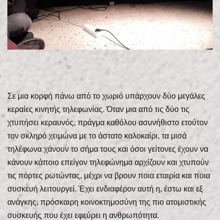
Σε μια κορφή πάνω από το χωριό υπάρχουν δύο μεγάλες
κεραίες κινητής τηλεφωνίας. Όταν μια από τις δύο τις
χτυπήσει κεραυνός, πράγμα καθόλου ασυνήθιστο ετούτον
τον σκληρό χειμώνα με το άστατο καλοκαίρι, τα μισά
τηλέφωνα χάνουν το σήμα τους και όσοι γείτονες έχουν να
κάνουν κάποιο επείγον τηλεφώνημα αρχίζουν και χτυπούν
τις πόρτες ρωτώντας, μέχρι να βρουν ποια εταιρία και ποια
συσκευή λειτουργεί. Έχει ενδιαφέρον αυτή η, έστω και εξ
ανάγκης, πρόσκαιρη κοινοκτημοσύνη της πιο ατομιστικής
συσκευής που έχει εφεύρει η ανθρωπότητα.