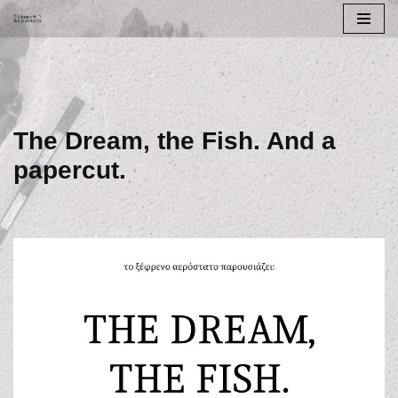
Μεταπηδήστε
στο
περιεχόμενο
The Dream, the Fish. And a
papercut.